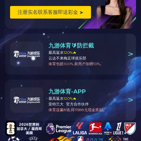
滨海机械
PRODUCTS
hth网页版·（中国）官方网站
标志杆系列
荣誉
电缆桥架系列
格栅系列