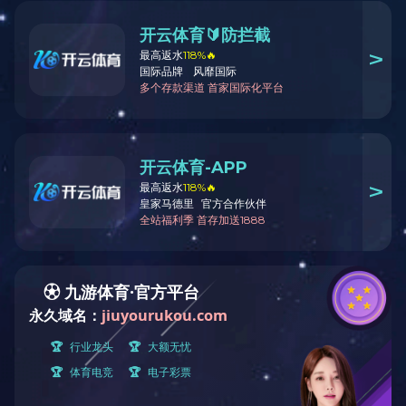
资质荣誉
/ ZIZHIRONGYU