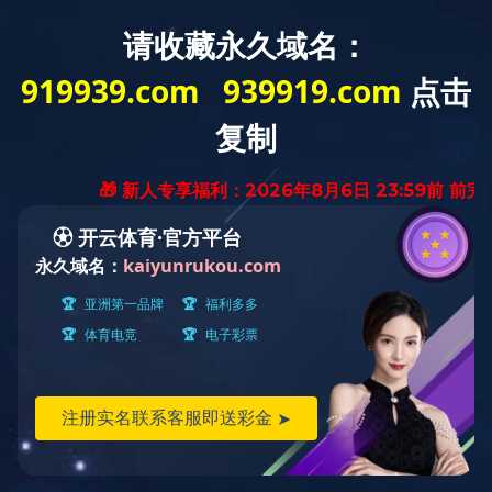
欢迎访问 hth网页版·（中国）官方网站 官方网站
网