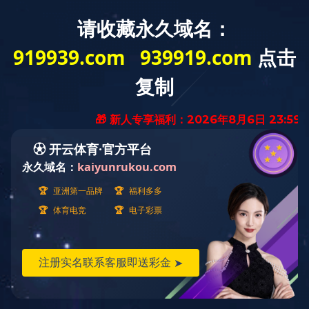
欢迎访问 hth网页版·（中国）官方网站 官方网站
网