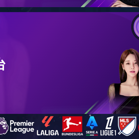
1
2
3
18162812603