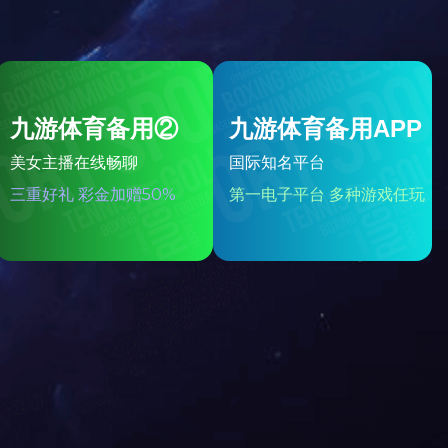
官方网站
量：4557