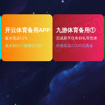
hth网页版·（中国）
时间：2016-04-13 15:14:27
浏览