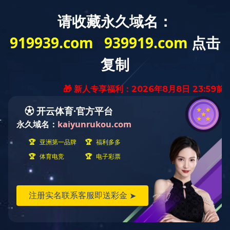
欢迎访问 hth网页版·（中国）官方网站 官方网站
网