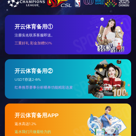
管塔、铁塔系列
太阳能光伏支架
上一篇：
第一篇
公路护栏
咨询热线:
13863631588
在线咨询