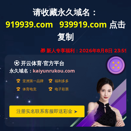
欢迎访问 hth网页版·（中国）官方网站 官方网站
网